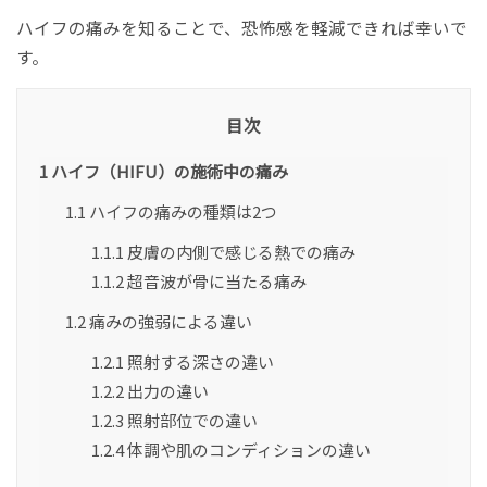
ハイフの痛みを知ることで、恐怖感を軽減できれば幸いで
す。
目次
1
ハイフ（HIFU）の施術中の痛み
1.1
ハイフの痛みの種類は2つ
1.1.1
皮膚の内側で感じる熱での痛み
1.1.2
超音波が骨に当たる痛み
1.2
痛みの強弱による違い
1.2.1
照射する深さの違い
1.2.2
出力の違い
1.2.3
照射部位での違い
1.2.4
体調や肌のコンディションの違い