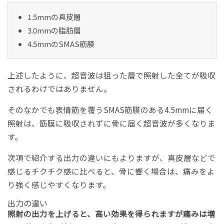
1.5mmの真皮層
3.0mmの脂肪層
4.5mmのSMAS筋膜
上述したように、超音波は狙った層で照射した全てが吸収
されるわけではありません。
そのなかでも表情筋を覆うSMAS筋膜のある4.5mmに届く
照射は、筋膜に吸収されずに骨に届く超音波が多くなりま
す。
次項で紹介する出力の違いにもよりますが、真皮層などで
感じるチクチク感に比べると、骨に響く場合は、痛みをよ
り強く感じやすくなります。
出力の違い
照射の出力を上げると、高い効果を得られますが痛みは増