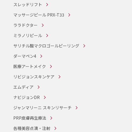
スレッドリフト
マッサージピール PRX-T33
ララドクター
ミラノリピール
サリチル酸マクロゴールピーリング
ダーマペン4
医療アートメイク
リビジョンスキンケア
エムディア
ナビジョンDR
ジャンマリーニ スキンリサーチ
PRP皮膚再生療法
各種美容点滴・注射