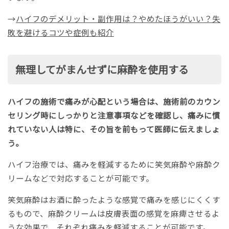
→
ハイフのデメリット・副作用は？やめたほうがいい？失
敗を避けるコツや症例も紹介
無理してがまんせずに麻酔を使用する
ハイフの施術で痛みが心配という場合は、施術前のカウン
セリング時にしっかりと注意事項などを確認し、痛みに慣
れていない人は特に、その旨を前もって医師に伝えましょ
う。
ハイフ治療では、痛みを軽減するために笑気麻酔や麻酔ク
リームなどで対応することが可能です。
笑気麻酔はお酒に酔ったような感覚で痛みを感じにくくす
るもので、麻酔クリームは皮膚表面の感覚を麻痺させるよ
うな効果で、それぞれ痛みを軽減することが可能です。