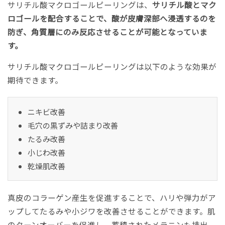
サリチル酸マクロゴールピーリングは、
サリチル酸とマク
ロゴールを配合することで、酸が皮膚深部へ浸透するのを
防ぎ、角質層にのみ反応させることが可能となっていま
す。
サリチル酸マクロゴールピーリングは以下のような効果が
期待できます。
ニキビ改善
毛穴の黒ずみや詰まり改善
たるみ改善
小じわ改善
乾燥肌改善
真皮のコラーゲン産生を促進することで、ハリや弾力がア
ップしてたるみや小ジワを改善させることができます。肌
のターンオーバーを促進し、蓄積されたメラニンも排出。