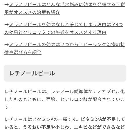
→
ミラノリピールはどんな毛穴悩みに効果を発揮する？併
用がオススメの治療も紹介
→
ミラノリピールを効果なしと感じてしまう理由は？4つ
の効果とクリニックでの施術をオススメする理由
→
ミラノリピールの効果はいつから？ピーリング治療の特
徴や選び方を紹介
レチノールピール
レチノールピールは、レチノール誘導体がナノカプセル化
したものとともに、亜鉛、ヒアルロン酸が配合されていま
す。
レチノールはビタミンAの一種です。
ビタミンAが不足して
いると、うるおい不足や小じわ、ニキビなどができるなど