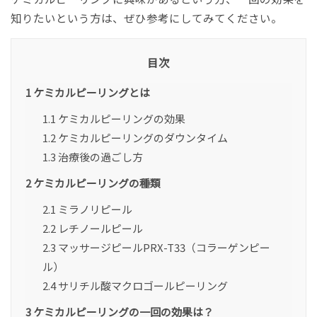
知りたいという方は、ぜひ参考にしてみてください。
目次
1
ケミカルピーリングとは
1.1
ケミカルピーリングの効果
1.2
ケミカルピーリングのダウンタイム
1.3
治療後の過ごし方
2
ケミカルピーリングの種類
2.1
ミラノリピール
2.2
レチノールピール
2.3
マッサージピールPRX-T33（コラーゲンピー
ル）
2.4
サリチル酸マクロゴールピーリング
3
ケミカルピーリングの一回の効果は？