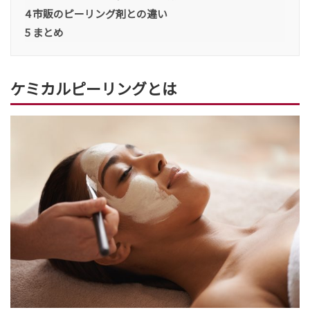
4
市販のピーリング剤との違い
5
まとめ
ケミカルピーリングとは