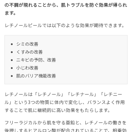
の不調が現れることから、肌トラブルを防ぐ効果が得られ
ます。
レチノールピールでは以下のような効果が期待できます。
シミの改善
くすみの改善
ニキビの予防、改善
小じわ改善
肌のバリア機能改善
レチノールは「レチノール」「レチナール」「レチニー
ル」という3つの物質に体内で変化し、バランスよく作用
することで肌に継続的に高い効果をもたらします。
フリーラジカルから肌を守る亜鉛と、レチノールの働きを
後押しするヒアルロン酸が配合されていることで、相乗効