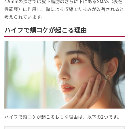
4.5mmの深さでは皮下脂肪のさらに下にあるSMAS（表在
性筋膜）に作用し、熱による収縮でたるみが改善されると
考えられています。
ハイフで頬コケが起こる理由
ハイフで頬コケが起こるおもな理由は、以下の2つです。