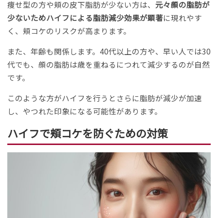
痩せ型の方や頬の皮下脂肪が少ない方は、
元々顔の脂肪が
少ないためハイフによる脂肪減少効果が顕著
に現れやす
く、頬コケのリスクが高まります。
また、年齢も関係します。40代以上の方や、早い人では30
代でも、顔の脂肪は歳を重ねるにつれて減少するのが自然
です。
このような方がハイフを行うとさらに脂肪が減少が加速
し、やつれた印象になる可能性があります。
ハイフで頬コケを防ぐための対策