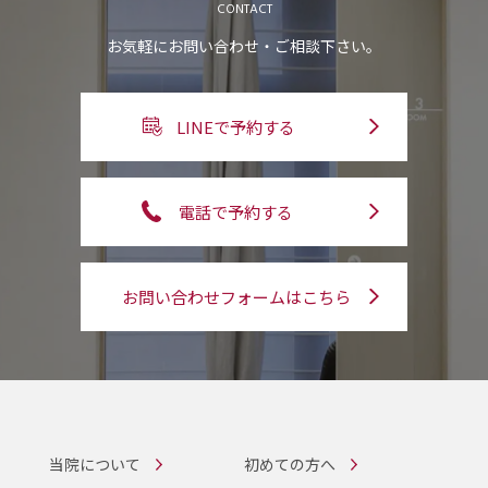
CONTACT
お気軽にお問い合わせ・ご相談下さい。
LINEで予約する
電話で予約する
お問い合わせフォームはこちら
当院について
初めての方へ