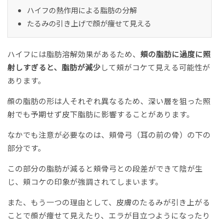
ハイフの熱作用による脂肪の分解
たるみの引き上げで顔が痩せて見える
ハイフには脂肪溶解効果があるため、
頬の脂肪に過度に照
射しすぎると、脂肪が減少
して頬がコケて見える可能性が
あります。
顔の脂肪の形は人それぞれ異なるため、深い層を狙った照
射でも予期せず皮下脂肪に影響することがあります。
なかでも注意が必要なのは、頬骨弓（耳の前の骨）の下の
部分です。
この部分の脂肪が減ると頬骨弓との段差ができて陰が生
じ、頬コケの印象が強調されてしまいます。
また、もう一つの理由として、皮膚のたるみが引き上がる
ことで顔が痩せて見えたり、エラが目立つようになったり