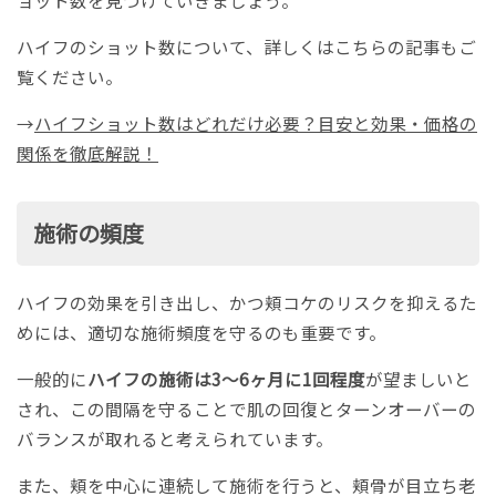
ョット数を見つけていきましょう。
ハイフのショット数について、詳しくはこちらの記事もご
覧ください。
→
ハイフショット数はどれだけ必要？目安と効果・価格の
関係を徹底解説！
施術の頻度
ハイフの効果を引き出し、かつ頬コケのリスクを抑えるた
めには、適切な施術頻度を守るのも重要です。
一般的に
ハイフの施術は3〜6ヶ月に1回程度
が望ましいと
され、この間隔を守ることで肌の回復とターンオーバーの
バランスが取れると考えられています。
また、頬を中心に連続して施術を行うと、頬骨が目立ち老