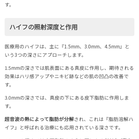
す。
ハイフの照射深度と作用
医療用のハイフは、主に『1.5mm、3.0mm、4.5mm』と
いう3つの深さにアプローチします。
1.5mmの深さでは肌表面にある真皮に作用し、期待される
効果はハリ感アップやニキビ跡などの肌の凹凸の改善で
す。
3.0mmの深さでは、真皮の下にある皮下脂肪に作用しま
す。
超音波の熱によって脂肪が分解
され、これは『脂肪溶解ハ
イフ』と呼ばれる治療にも応用されている深さです。