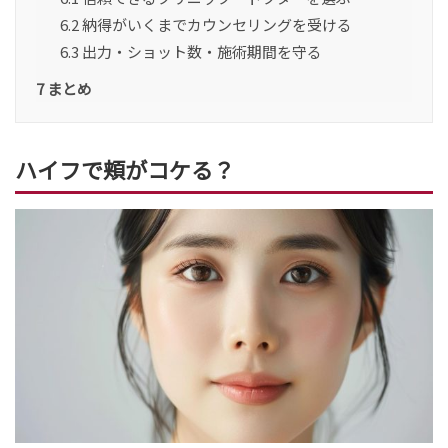
6.2
納得がいくまでカウンセリングを受ける
6.3
出力・ショット数・施術期間を守る
7
まとめ
ハイフで頬がコケる？