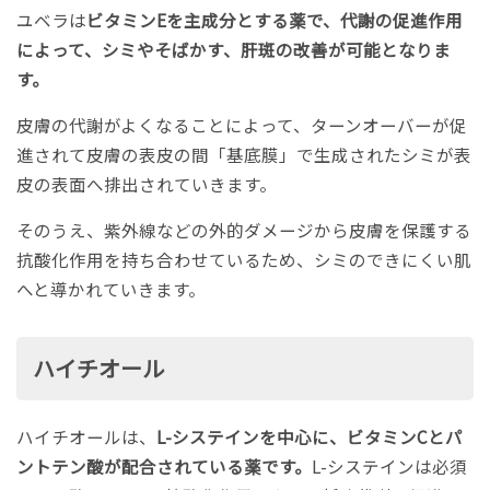
ユベラは
ビタミンEを主成分とする薬で、代謝の促進作用
によって、シミやそばかす、肝斑の改善が可能となりま
す。
皮膚の代謝がよくなることによって、ターンオーバーが促
進されて皮膚の表皮の間「基底膜」で生成されたシミが表
皮の表面へ排出されていきます。
そのうえ、紫外線などの外的ダメージから皮膚を保護する
抗酸化作用を持ち合わせているため、シミのできにくい肌
へと導かれていきます。
ハイチオール
ハイチオールは、
L-システインを中心に、ビタミンCとパ
ントテン酸が配合されている薬です。
L-システインは必須