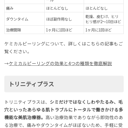
痛み
ほとんどなし
ほとんどなし
乾燥、皮むけ、ヒリ
ダウンタイム
ほぼ副作用なし
ヒリ感が2～10日ほど
治療間隔
1ヶ月に1回ほど
1ヶ月に1回ほど
ケミカルピーリングについて、詳しくはこちらの記事もご
覧ください。
→
ケミカルピーリングの効果と4つの種類を徹底解説
トリニティプラス
トリニティプラスは、
シミだけではなくしわやたるみ、毛
穴といったあらゆる肌トラブルにトータルで働きかける多
機能な美肌治療器。
高い治療効果でありながら即効性のあ
る治療で、痛みやダウンタイムがほぼないため、手軽に受