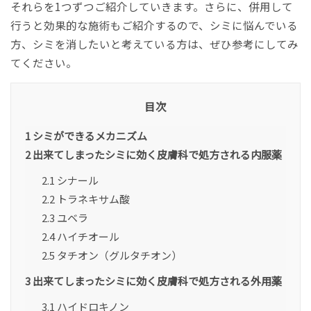
それらを1つずつご紹介していきます。さらに、併用して
行うと効果的な施術もご紹介するので、シミに悩んでいる
方、シミを消したいと考えている方は、ぜひ参考にしてみ
てください。
目次
1
シミができるメカニズム
2
出来てしまったシミに効く皮膚科で処方される内服薬
2.1
シナール
2.2
トラネキサム酸
2.3
ユベラ
2.4
ハイチオール
2.5
タチオン（グルタチオン）
3
出来てしまったシミに効く皮膚科で処方される外用薬
3.1
ハイドロキノン