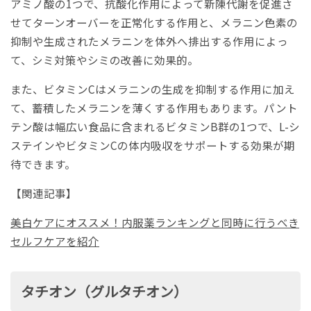
アミノ酸の1つで、抗酸化作用によって新陳代謝を促進さ
せてターンオーバーを正常化する作用と、メラニン色素の
抑制や生成されたメラニンを体外へ排出する作用によっ
て、シミ対策やシミの改善に効果的。
また、ビタミンCはメラニンの生成を抑制する作用に加え
て、蓄積したメラニンを薄くする作用もあります。パント
テン酸は幅広い食品に含まれるビタミンB群の1つで、L-シ
ステインやビタミンCの体内吸収をサポートする効果が期
待できます。
【関連記事】
美白ケアにオススメ！内服薬ランキングと同時に行うべき
セルフケアを紹介
タチオン（グルタチオン）