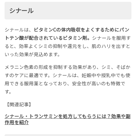
シナール
シナールは、
ビタミンCの体内吸収をよくするためにパン
トテン酸が配合されているビタミン剤。
シナールを服用す
ると、効率よくシミの抑制や還元をし、肌のハリを出すと
いった効果が見込めます。
メラニン色素の形成を抑制する効果があり、シミ、そばか
すのケアに最適です。シナールは、妊娠中や授乳中でも使
用できる服用薬となっており、安全性が高いのも特徴で
す。
【関連記事】
シナール・トランサミンを処方してもらうには？効果や副
作用を紹介