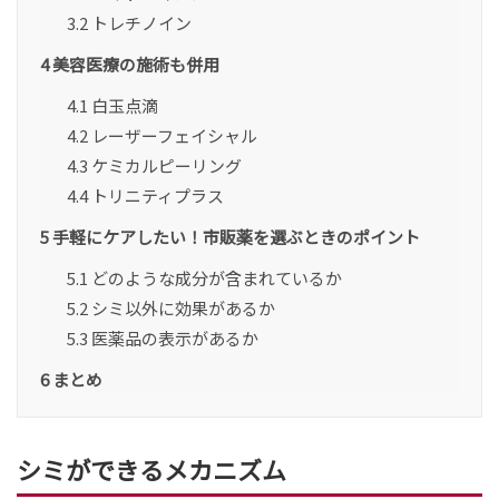
3.2
トレチノイン
4
美容医療の施術も併用
4.1
白玉点滴
4.2
レーザーフェイシャル
4.3
ケミカルピーリング
4.4
トリニティプラス
5
手軽にケアしたい！市販薬を選ぶときのポイント
5.1
どのような成分が含まれているか
5.2
シミ以外に効果があるか
5.3
医薬品の表示があるか
6
まとめ
シミができるメカニズム