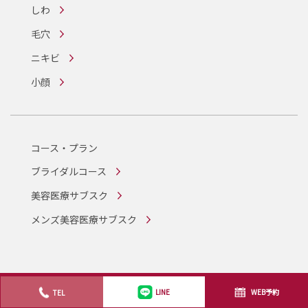
しわ
毛穴
ニキビ
小顔
コース・プラン
ブライダルコース
美容医療サブスク
メンズ美容医療サブスク
プライバシーポリシー
未成年同意書
WEB予約
TEL
LINE