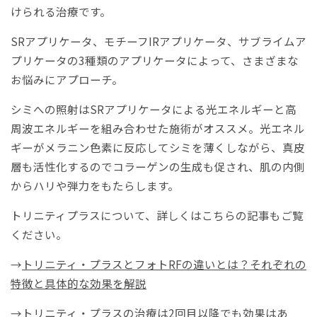
けられる治療です。
SRアプリケータ、モチーフIRアプリケータ、サブライムア
プリケータの3種類のアプリケータによって、さまざまな
お悩みにアプローチ。
シミへの照射はSRアプリケータによる光エネルギーと高
周波エネルギーを組み合わせた施術がオススメ。光エネル
ギーがメラニン色素に反応してシミを薄くしながら、真皮
層も活性化するのでコラーゲンの生成も促され、肌の内側
からハリや弾力をもたらします。
トリニティプラスについて、詳しくはこちらの記事もご覧
ください。
→
トリニティ・プラスとフォトRFの違いとは？それぞれの
特徴と具体的な効果を解説
→
トリニティ・プラスの治療は2回目以降でも効果はあ