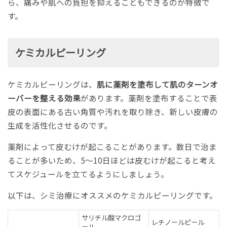
ら、痛みや肌への負担を抑えることもできるのが特徴で
す。
ケミカルピーリング
ケミカルピーリングは、
肌に薬剤を塗布して肌のターンオ
ーバーを整える効果
があります。薬剤を塗布することで表
皮の表面にある古い角質や汚れを取り除き、新しい皮膚の
生成を活性化させるのです。
薬剤によって皮むけが起こることがあります。数日で治ま
ることが多いため、5～10日ほどは皮むけが起こると考え
てスケジュールを立てるようにしましょう。
以下は、シミ治療にオススメのケミカルピーリングです。
サリチル酸マクロゴ
レチノールピール
ール