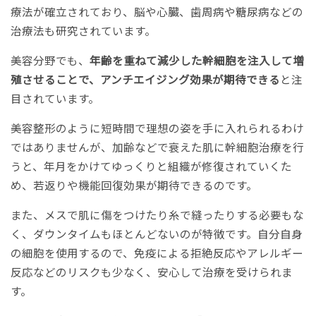
療法が確立されており、脳や心臓、歯周病や糖尿病などの
治療法も研究されています。
美容分野でも、
年齢を重ねて減少した幹細胞を注入して増
殖させることで、アンチエイジング効果が期待できる
と注
目されています。
美容整形のように短時間で理想の姿を手に入れられるわけ
ではありませんが、加齢などで衰えた肌に幹細胞治療を行
うと、年月をかけてゆっくりと組織が修復されていくた
め、若返りや機能回復効果が期待できるのです。
また、メスで肌に傷をつけたり糸で縫ったりする必要もな
く、ダウンタイムもほとんどないのが特徴です。自分自身
の細胞を使用するので、免疫による拒絶反応やアレルギー
反応などのリスクも少なく、安心して治療を受けられま
す。