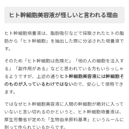
ヒト幹細胞美容液が怪しいと言われる理由
ヒト幹細胞培養液は、脂肪吸引などで採取されたヒトの脂
肪から「ヒト幹細胞」を抽出した際に分泌された培養液で
す。
そのため「ヒト幹細胞は危険だ」「他の人の細胞を注入す
る」「副作用がある」などと思われている方もいらっしゃ
るようですが、上述の通り
ヒト幹細胞美容液には幹細胞そ
のものが入っているわけではない
ので、安心して使用でき
ます。
ではなぜヒト幹細胞美容液に人間の幹細胞が絶対に入って
いないと言い切れるのかというと、ヒト幹細胞培養液は、
厚生労働省が定めた「生物由来原料基準」というルールに
則って作られているからです。