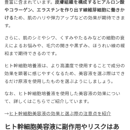
豊富に含まれています。
皮膚組織を構成するヒアルロン酸
やコラーゲン、エラスチンを作り出す線維芽細胞に働きか
ける
ため、肌のハリや弾力アップなどの効果が期待できま
す。
さらに、肌のシミやシワ、くすみやたるみなどの細胞の衰
えによるお悩みや、毛穴の開きや黒ずみ、ほうれい線の緩
和まで期待できるのです。
ヒト幹細胞培養液は、より高濃度で使用することで成分の
効果を顕著に感じやすくなるため、美容液を選ぶ際はでき
るだけ原液を使用したものを選ぶようにしましょう。
なお、ヒト幹細胞培養液を使用した美容液の効果につい
て、詳しくはこちらでご紹介しています。
→
ヒト幹細胞美容液の効果と選ぶ際の注意点を紹介
ヒト幹細胞美容液に副作用やリスクはあ