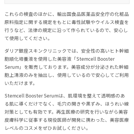
これらの検査のほかに、輸出国食品医薬品安全庁の化粧品
原料指定に関する規定をもとに毒性試験やウイルス検査を
行うなど、法律の規定に沿って作られているので、安心し
て使用してください。
ダリア銀座スキンクリニックでは、安全性の高いヒト幹細
胞順化培養液を使用した美容液「Stemcell Booster
Serum」を販売しております。美容成分が分泌された幹細
胞上清液のみを抽出し、使用しているので安心してご利用
いただけます。
Stemcell Booster Serumは、肌環境を整えて透明感のあ
る肌に導くだけでなく、毛穴の開きや黒ずみ、ほうれい線
対策としても有効です。再生医療の研究を行いながら美容
皮膚科学に従事する現役医師が開発に携わった、美容医療
レベルのコスメをぜひお試しください。