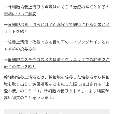
→
幹細胞培養上清液の点滴はいくら？治療の詳細と値段の
相場について解説
→
幹細胞培養上清液とは？点滴投与で期待される効果とメ
リットを紹介
→
培養上清液で改善できる目の下のエイジングサインとお
すすめの投与方法
→
幹細胞エステやコスメの特徴とクリニックでの幹細胞治
療との違いを紹介
幹細胞培養上清液とは、幹細胞を培養した培養液から幹細
胞を取り出し、滅菌処理などを施した際に抽出される「上
澄み液」のことです。幹細胞培養液の中でも、より純度が
高い物質のことをいいます。