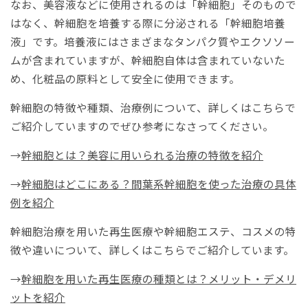
なお、美容液などに使用されるのは「幹細胞」そのもので
はなく、幹細胞を培養する際に分泌される「幹細胞培養
液」です。培養液にはさまざまなタンパク質やエクソソー
ムが含まれていますが、幹細胞自体は含まれていないた
め、化粧品の原料として安全に使用できます。
幹細胞の特徴や種類、治療例について、詳しくはこちらで
ご紹介していますのでぜひ参考になさってください。
→
幹細胞とは？美容に用いられる治療の特徴を紹介
→
幹細胞はどこにある？間葉系幹細胞を使った治療の具体
例を紹介
幹細胞治療を用いた再生医療や幹細胞エステ、コスメの特
徴や違いについて、詳しくはこちらでご紹介しています。
→
幹細胞を用いた再生医療の種類とは？メリット・デメリ
ットを紹介