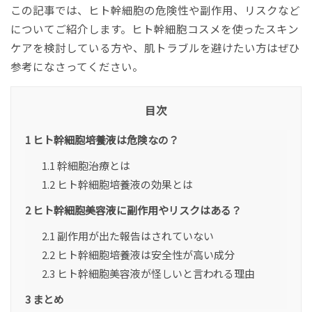
この記事では、ヒト幹細胞の危険性や副作用、リスクなど
についてご紹介します。ヒト幹細胞コスメを使ったスキン
ケアを検討している方や、肌トラブルを避けたい方はぜひ
参考になさってください。
目次
1
ヒト幹細胞培養液は危険なの？
1.1
幹細胞治療とは
1.2
ヒト幹細胞培養液の効果とは
2
ヒト幹細胞美容液に副作用やリスクはある？
2.1
副作用が出た報告はされていない
2.2
ヒト幹細胞培養液は安全性が高い成分
2.3
ヒト幹細胞美容液が怪しいと言われる理由
3
まとめ