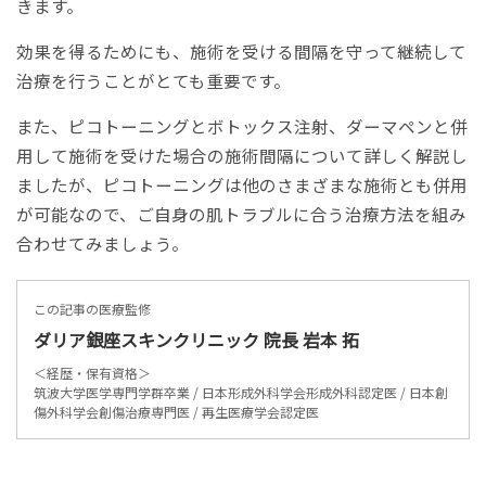
きます。
効果を得るためにも、施術を受ける間隔を守って継続して
治療を行うことがとても重要です。
また、ピコトーニングとボトックス注射、ダーマペンと併
用して施術を受けた場合の施術間隔について詳しく解説し
ましたが、ピコトーニングは他のさまざまな施術とも併用
が可能なので、ご自身の肌トラブルに合う治療方法を組み
合わせてみましょう。
この記事の医療監修
ダリア銀座スキンクリニック 院長 岩本 拓
＜経歴・保有資格＞
筑波大学医学専門学群卒業 / 日本形成外科学会形成外科認定医 / 日本創
傷外科学会創傷治療専門医 / 再生医療学会認定医