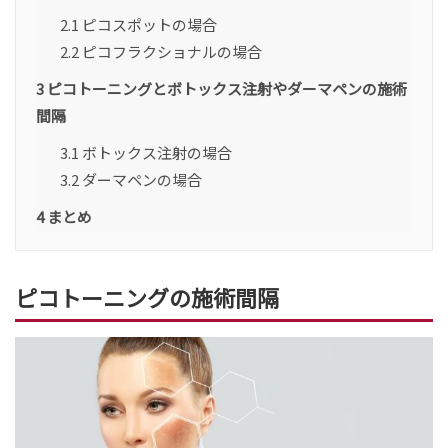
2.1
ピコスポットの場合
2.2
ピコフラクショナルの場合
3
ピコトーニングとボトックス注射やダーマペンの施術
間隔
3.1
ボトックス注射の場合
3.2
ダーマペンの場合
4
まとめ
ピコトーニングの施術間隔