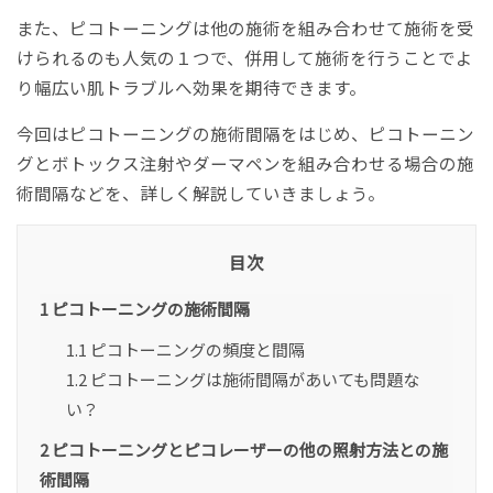
また、ピコトーニングは他の施術を組み合わせて施術を受
けられるのも人気の１つで、併用して施術を行うことでよ
り幅広い肌トラブルへ効果を期待できます。
今回はピコトーニングの施術間隔をはじめ、ピコトーニン
グとボトックス注射やダーマペンを組み合わせる場合の施
術間隔などを、詳しく解説していきましょう。
目次
1
ピコトーニングの施術間隔
1.1
ピコトーニングの頻度と間隔
1.2
ピコトーニングは施術間隔があいても問題な
い？
2
ピコトーニングとピコレーザーの他の照射方法との施
術間隔