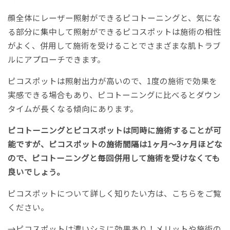
顔全体にレーザー照射ができるピコトーニングと、気にな
る部分に集中して照射ができるピコスポットは施術の相性
がよく、併用して施術を受けることでさまざまな肌トラブ
ルにアプローチできます。
ピコスポットは照射出力が高いので、1度の施術で効果を
実感できる場合もあり、ピコトーニングに比べるとダウン
タイムが長くなる傾向にあります。
ピコトーニングとピコスポットは同時に施術することが可
能ですが、ピコスポットの施術間隔は1ヶ月〜3ヶ月ほどな
ので、ピコトーニングと毎回併用して施術を受けなくても
良いでしょう。
ピコスポットについて詳しく知りたい方は、こちらをご覧
ください。
→
ピコスポットは濃いシミに効果あり！メリットや施術の