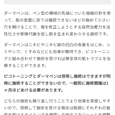
ダーマペンは、ペン型の機械の先端についた極細の針を使
って、肌の表面に目では確認できないほどの極めて小さい
穴を開けることで、傷を修正しようとする自然治癒力を活
性化させ新陳代謝を促し肌を生まれ変わらせる施術です。
ダーマペンはニキビやニキビ跡の凹凸の改善をはじめ、シ
ミやシワ、くすみなどにも効果が期待でき、ピコトーニン
グと組み合わせて施術を受ければ顔全体の肌トラブルを治
療することができます。
ピコトーニングとダーマペンは併用し施術はできますが同
時に施術することができないので、一般的に施術間隔は1
ヶ月ほどあける必要があります。
どちらの施術も繰り返し行うことでより効果を実感しやす
いので、併用して施術を受ける場合は医師にそれぞれの施
術を受けるタイミングを確認し今後のスケジュールを調整