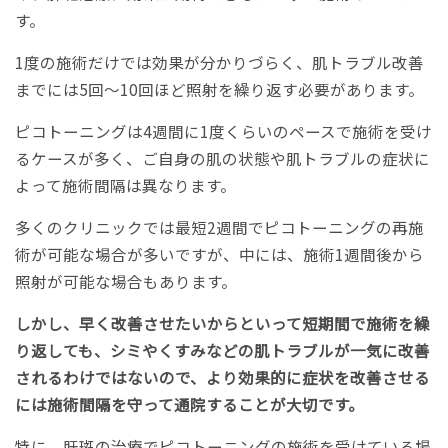
す。
1度の施術だけでは効果が分かりづらく、肌トラブル改善
までには5回〜10回ほど照射を繰り返す必要があります。
ピコトーニングは4週間に1度くらいのペースで施術を受け
るケースが多く、ご自身の肌の状態や肌トラブルの症状に
よって施術間隔は異なります。
多くのクリニックでは最短2週間でピコトーニングの再施
術が可能な場合が多いですが、中には、施術1週間後から
照射が可能な場合もあります。
しかし、早く改善させたいからといって短期間で施術を繰
り返しても、シミやくすみなどの肌トラブルが一気に改善
されるわけではないので、より効果的に症状を改善させる
には施術間隔を守って通院することが大切です。
特に、肝斑の治療でピコトーニングの施術を受けている場