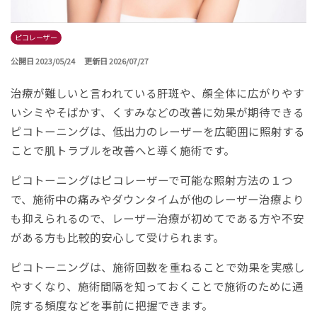
ピコレーザー
公開日 2023/05/24
更新日 2026/07/27
治療が難しいと言われている肝斑や、顔全体に広がりやす
いシミやそばかす、くすみなどの改善に効果が期待できる
ピコトーニングは、低出力のレーザーを広範囲に照射する
ことで肌トラブルを改善へと導く施術です。
ピコトーニングはピコレーザーで可能な照射方法の１つ
で、施術中の痛みやダウンタイムが他のレーザー治療より
も抑えられるので、レーザー治療が初めてである方や不安
がある方も比較的安心して受けられます。
ピコトーニングは、施術回数を重ねることで効果を実感し
やすくなり、施術間隔を知っておくことで施術のために通
院する頻度などを事前に把握できます。