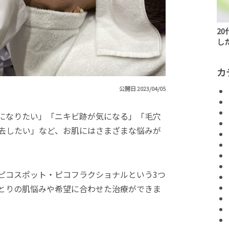
2
し
カ
公開日 2023/04/05
になりたい」「ニキビ跡が気になる」「毛穴
去したい」など、お肌にはさまざまな悩みが
ピコスポット・ピコフラクショナルという3つ
とりの肌悩みや希望に合わせた治療ができま