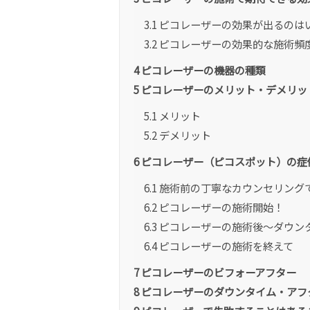
3.1
ピコレーザーの効果が出るのは
3.2
ピコレーザーの効果的な施術頻
4
ピコレーザーの機器の種類
5
ピコレーザーのメリット・デメリッ
5.1
メリット
5.2
デメリット
6
ピコレーザー（ピコスポット）の症
6.1
施術前の丁寧なカウンセリング
6.2
ピコレーザーの施術開始！
6.3
ピコレーザーの施術後〜ダウン
6.4
ピコレーザーの施術を終えて
7
ピコレーザーのビフォーアフター
8
ピコレーザーのダウンタイム・アフ