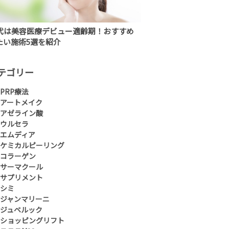
0代は美容医療デビュー適齢期！おすすめ
たい施術5選を紹介
テゴリー
PRP療法
アートメイク
アゼライン酸
ウルセラ
エムディア
ケミカルピーリング
コラーゲン
サーマクール
サプリメント
シミ
ジャンマリーニ
ジュベルック
ショッピングリフト