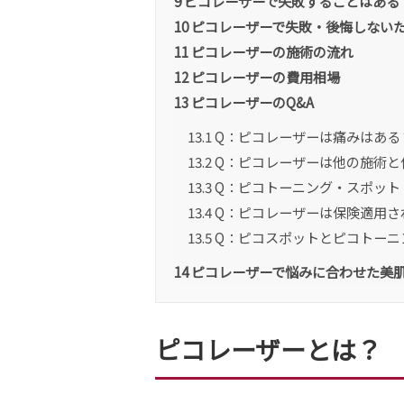
9
ピコレーザーで失敗することはある
10
ピコレーザーで失敗・後悔しない
11
ピコレーザーの施術の流れ
12
ピコレーザーの費用相場
13
ピコレーザーのQ&A
13.1
Q：ピコレーザーは痛みはある
13.2
Q：ピコレーザーは他の施術と
13.3
Q：ピコトーニング・スポット
13.4
Q：ピコレーザーは保険適用さ
13.5
Q：ピコスポットとピコトーニ
14
ピコレーザーで悩みに合わせた美
ピコレーザーとは？