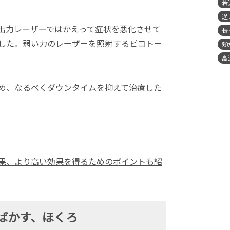
若
過
出力レーザーではかえって症状を悪化させて
長
した。弱い力のレーザーを照射するピコトー
頬
。
高
め、なるべくダウンタイムを抑えて治療した
果、より高い効果を得るためのポイントも紹
ばかす、ほくろ