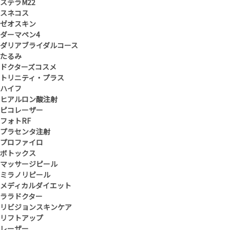
ステラM22
スネコス
ゼオスキン
ダーマペン4
ダリアブライダルコース
たるみ
ドクターズコスメ
トリニティ・プラス
ハイフ
ヒアルロン酸注射
ピコレーザー
フォトRF
プラセンタ注射
プロファイロ
ボトックス
マッサージピール
ミラノリピール
メディカルダイエット
ララドクター
リビジョンスキンケア
リフトアップ
レーザー